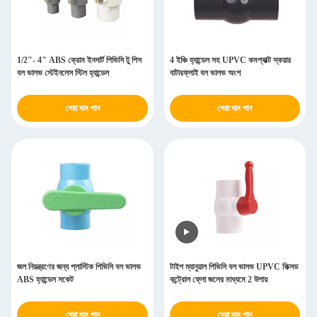
1/2"- 4" ABS ক্রোম ইনসার্ট পিভিসি টু পিস
4 ইঞ্চি হ্যান্ডেল সহ UPVC কমপ্যাক্ট স্কয়ার
বল ভালভ স্টেইনলেস স্টিল হ্যান্ডেল
বাটারফ্লাই বল ভালভ অংশ
সেরা দাম পান
সেরা দাম পান
জল নিয়ন্ত্রণের জন্য প্লাস্টিক পিভিসি বল ভালভ
টাইপ ম্যানুয়াল পিভিসি বল ভালভ UPVC ফিক্সড
ABS হ্যান্ডেল সকেট
কন্ট্রোল ফ্লো জলের মাধ্যমে 2 উপায়
সেরা দাম পান
সেরা দাম পান