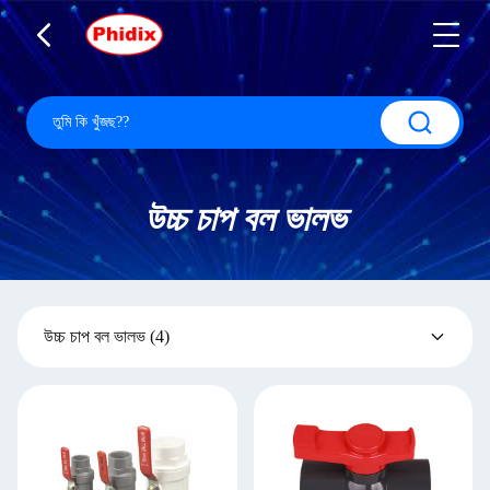
উচ্চ চাপ বল ভালভ
উচ্চ চাপ বল ভালভ
(4)