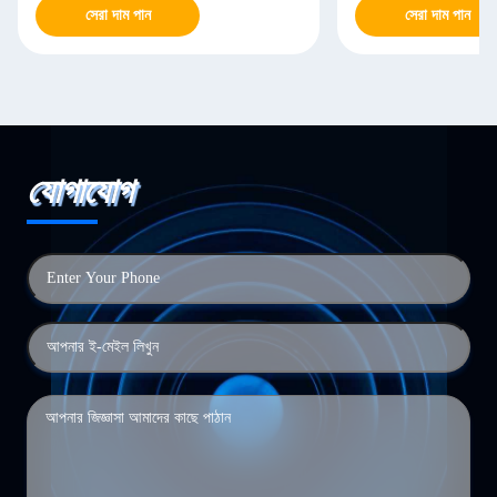
সেরা দাম পান
সেরা দাম পান
যোগাযোগ