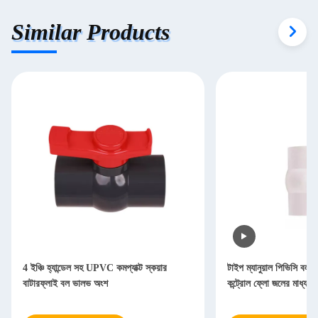
Similar Products
4 ইঞ্চি হ্যান্ডেল সহ UPVC কমপ্যাক্ট স্কয়ার
টাইপ ম্যানুয়াল পিভিসি ব
বাটারফ্লাই বল ভালভ অংশ
কন্ট্রোল ফ্লো জলের মাধ্যমে