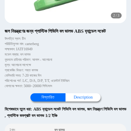
2
/
3
জল নিয়ন্ত্রণের জন্য প্লাস্টিক পিভিসি বল ভালভ ABS হ্যান্ডেল সকেট
উৎপত্তি স্থল: চীন
পরিচিতিমুলক নাম: carterberg
সাক্ষ্যদান: IATF16949
মডেল নম্বার: বল ভালভ
ন্যূনতম চাহিদার পরিমাণ: আলাপ - আলোচনা
মূল্য: আলোচনা সাপেক্ষে
প্যাকেজিং বিবরণ: শক্ত কাগজ
ডেলিভারি সময়: 7-20 কাজের দিন
পরিশোধের শর্ত: L/C, D/A, D/P, T/T, ওয়েস্টার্ন ইউনিয়ন
যোগানের ক্ষমতা: 5000~20000 পিসি/মাস
বিস্তারিত
Description
বিশেষভাবে তুলে ধরা:
ABS হ্যান্ডেল সকেট পিভিসি বল ভালভ
,
জল নিয়ন্ত্রণ পিভিসি বল ভালভ
,
প্লাস্টিক কমপ্যাক্ট বল ভালভ 1/2 ইঞ্চি
1নাম:
বল ভালভ