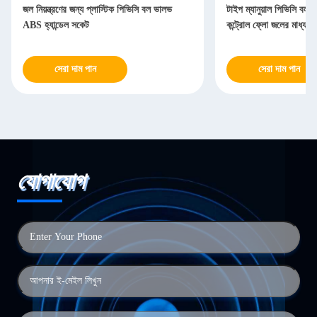
জল নিয়ন্ত্রণের জন্য প্লাস্টিক পিভিসি বল ভালভ
টাইপ ম্যানুয়াল পিভিসি ব
ABS হ্যান্ডেল সকেট
কন্ট্রোল ফ্লো জলের মাধ্যমে
সেরা দাম পান
সেরা দাম পান
যোগাযোগ