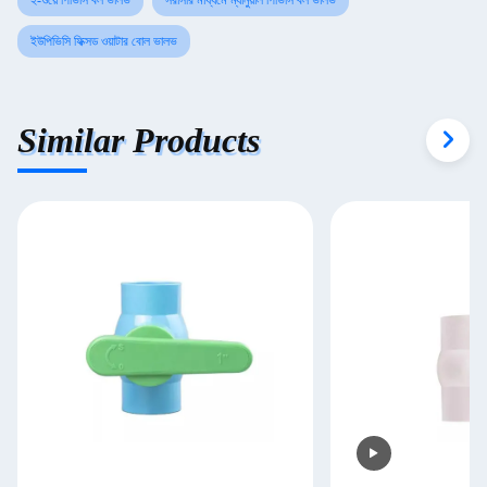
২-ওয়ে পিভিসি বল ভালভ
সরাসরি মাধ্যমে ম্যানুয়াল পিভিসি বল ভালভ
ইউপিভিসি ফিক্সড ওয়াটার বোল ভালভ
Similar Products