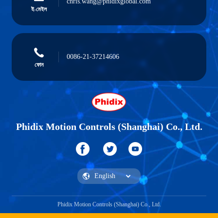
chris.wang@phidixglobal.com
ই-মেইল
0086-21-37214606
ফোন
Phidix Motion Controls (Shanghai) Co., Ltd.
Phidix Motion Controls (Shanghai) Co., Ltd.