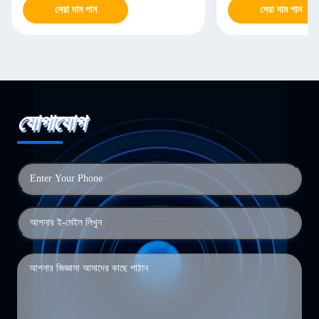
সেরা দাম পান
সেরা দাম পান
যোগাযোগ