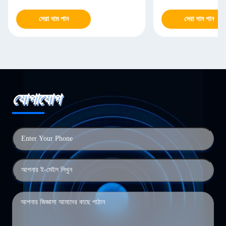
সেরা দাম পান
সেরা দাম পান
যোগাযোগ