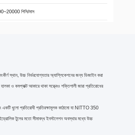
0~20000 পিসি/মাস
ংকীর্ণ স্থান, উচ্চ নির্ভরযোগ্যতার অ্যাপ্লিকেশনের জন্য ডিজাইন করা
ালকা ও কমপ্যাক্ট আকারে থাকা সত্ত্বেও শক্তিশালী জারা প্রতিরোধের
এবং একটি ধুলো প্রতিরোধী প্রতিরক্ষামূলক কাঠামো যা NITTO 350
 হাইড্রোলিক টুলের মতো সীমাবদ্ধ ইনস্টলেশন অবস্থার মধ্যে উচ্চ