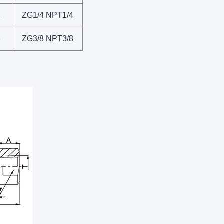
4
ZG1/4 NPT1/4
6
ZG3/8 NPT3/8