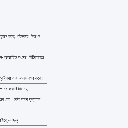
 হ্রাস করে; পরিষ্কার, নিরাপদ
ন-প্ররোচিত সংযোগ বিচ্ছিন্নতা
্রক্রিয়া এবং ভালভ রক্ষা করে।
TFE ব্যাকআপ রিং সহ।
স্তাব দেয়, একই সাথে দৃশ্যমান
থায়িত্বের জন্য।