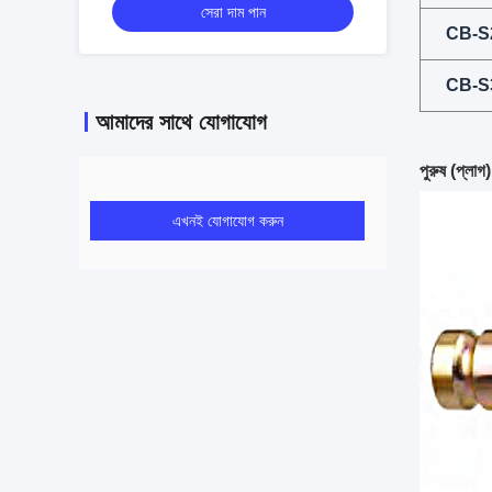
সেরা দাম পান
CB-S
CB-S
আমাদের সাথে যোগাযোগ
পুরুষ (প্লাগ)
এখনই যোগাযোগ করুন