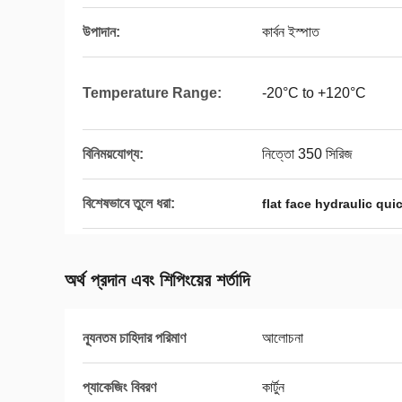
উপাদান:
কার্বন ইস্পাত
Temperature Range:
-20°C to +120°C
বিনিময়যোগ্য:
নিত্তো 350 সিরিজ
বিশেষভাবে তুলে ধরা:
flat face hydraulic qu
অর্থ প্রদান এবং শিপিংয়ের শর্তাদি
ন্যূনতম চাহিদার পরিমাণ
আলোচনা
প্যাকেজিং বিবরণ
কার্টুন