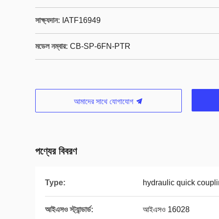
সাক্ষ্যদান:
IATF16949
মডেল নম্বার:
CB-SP-6FN-PTR
আমাদের সাথে যোগাযোগ
পণ্যের বিবরণ
Type:
hydraulic quick coupl
আইএসও স্ট্যান্ডার্ড:
আইএসও 16028