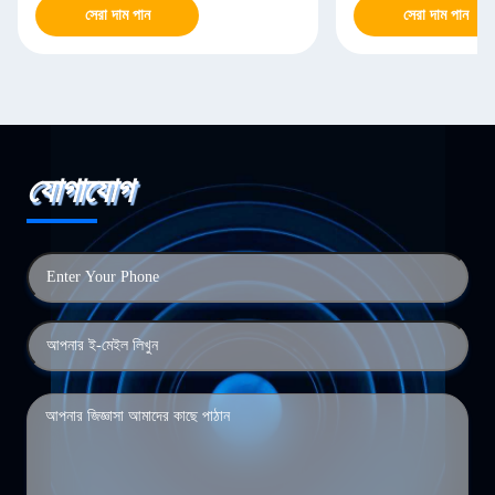
সেরা দাম পান
সেরা দাম পান
যোগাযোগ