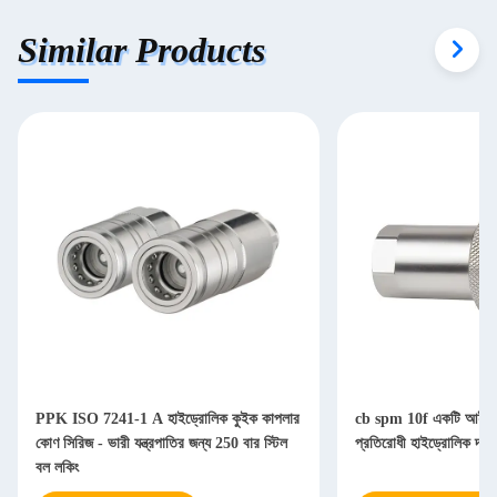
Similar Products
PPK ISO 7241-1 A হাইড্রোলিক কুইক কাপলার
cb spm 10f একটি আইএস
কোণ সিরিজ - ভারী যন্ত্রপাতির জন্য 250 বার স্টিল
প্রতিরোধী হাইড্রোলিক দ্র
বল লকিং