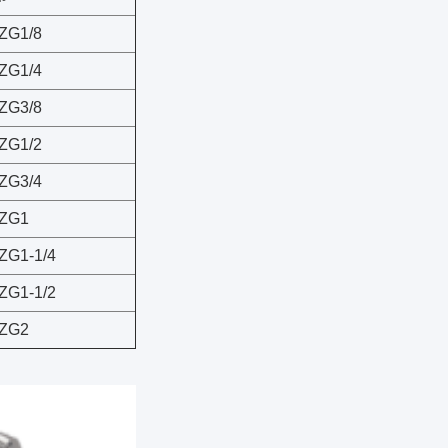
ZG1/8
ZG1/4
ZG3/8
ZG1/2
ZG3/4
ZG1
ZG1-1/4
ZG1-1/2
ZG2