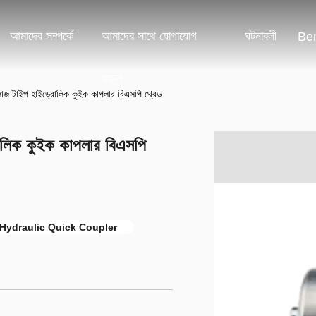
আমাদের সম্পর্কে
আমাদের সাথে যোগাযোগ
ঘটনাবলী
Ben
করুন
টাইপ হাইড্রোলিক কুইক কাপলার বিএসপি থ্রেড
িক কুইক কাপলার বিএসপি
Hydraulic Quick Coupler