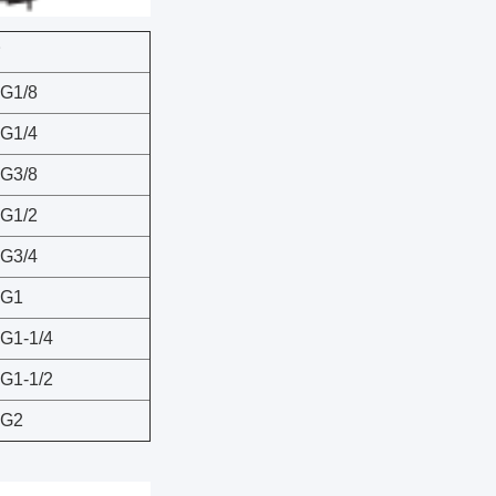
G1/8
G1/4
G3/8
G1/2
G3/4
ZG1
G1-1/4
G1-1/2
ZG2