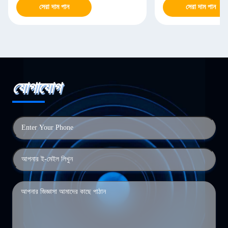
সেরা দাম পান
সেরা দাম পান
যোগাযোগ