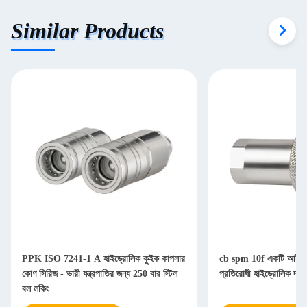
Similar Products
PPK ISO 7241-1 A হাইড্রোলিক কুইক কাপলার
cb spm 10f একটি আইএস
কোণ সিরিজ - ভারী যন্ত্রপাতির জন্য 250 বার স্টিল
প্রতিরোধী হাইড্রোলিক দ্র
বল লকিং