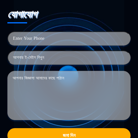
যোগাযোগ
জমা দিন