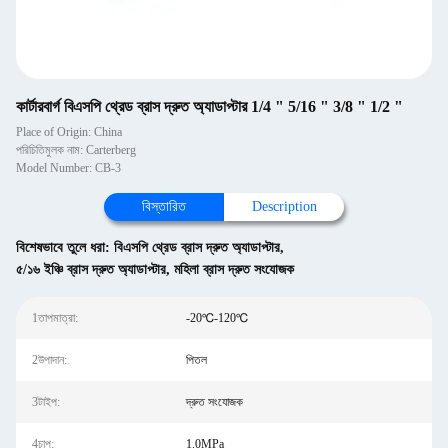
কার্টারবার্গ বিএসপি থ্রেড ব্রাস দ্রুত অ্যাডাপ্টার 1/4 " 5/16 " 3/8 " 1/2 "
Place of Origin: China
পরিচিতিমুলক নাম: Carterberg
Model Number: CB-3
বিস্তারিত
Description
বিশেষভাবে তুলে ধরা:
বিএসপি থ্রেড ব্রাস দ্রুত অ্যাডাপ্টার
,
৫/১৬ ইঞ্চি ব্রাস দ্রুত অ্যাডাপ্টার
,
মহিলা ব্রাস দ্রুত সংযোজক
1তাপমাত্রা:
-20℃-120℃
2উপাদান:
পিতল
3টাইপ:
দ্রুত সংযোজক
4চাপ:
1.0MPa