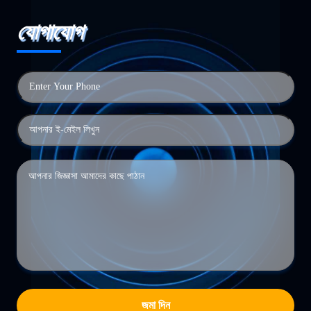
যোগাযোগ
জমা দিন