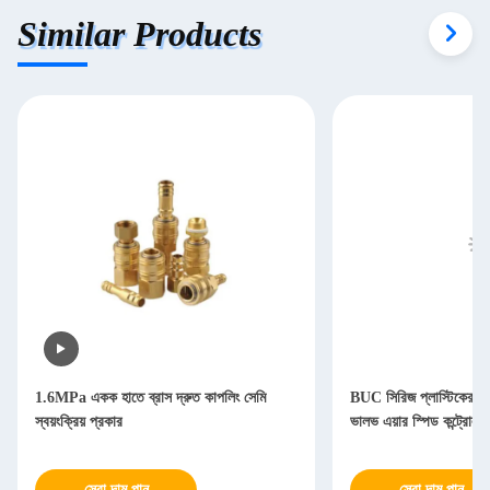
Similar Products
1.6MPa একক হাতে ব্রাস দ্রুত কাপলিং সেমি
BUC সিরিজ প্লাস্টিকের বায়ুস
স্বয়ংক্রিয় প্রকার
ভালভ এয়ার স্পিড কন্ট্রোলার
সেরা দাম পান
সেরা দাম পান