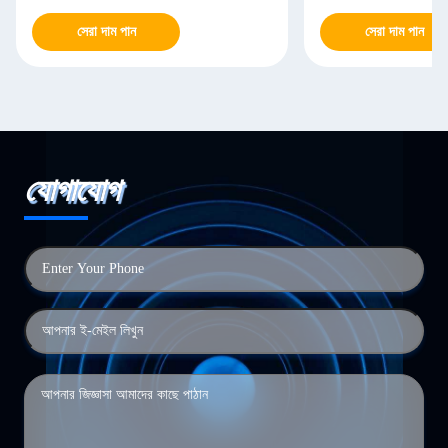
সেরা দাম পান
সেরা দাম পান
যোগাযোগ