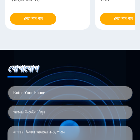
সেরা দাম পান
সেরা দাম পান
যোগাযোগ