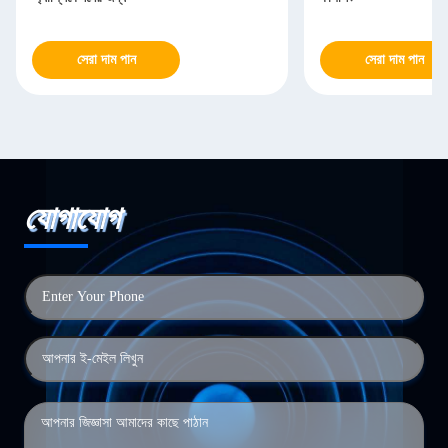
সেরা দাম পান
সেরা দাম পান
যোগাযোগ