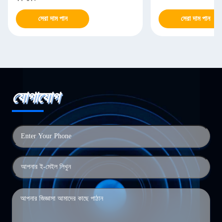
সেরা দাম পান
সেরা দাম পান
যোগাযোগ