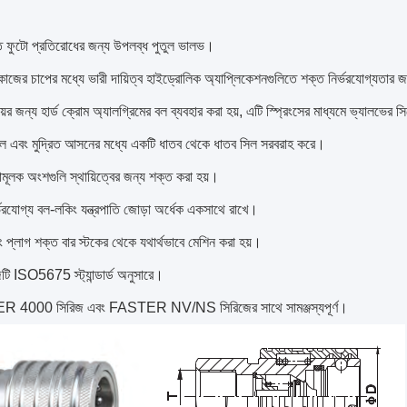
 ফুটো প্রতিরোধের জন্য উপলব্ধ পুতুল ভালভ।
 কাজের চাপের মধ্যে ভারী দায়িত্ব হাইড্রোলিক অ্যাপ্লিকেশনগুলিতে শক্ত নির্ভরযোগ্যতা
়ের জন্য হার্ড ক্রোম অ্যালগ্রিমের বল ব্যবহার করা হয়, এটি স্প্রিংসের মাধ্যমে ভ্যালভের
ল এবং মুদ্রিত আসনের মধ্যে একটি ধাতব থেকে ধাতব সিল সরবরাহ করে।
মূলক অংশগুলি স্থায়িত্বের জন্য শক্ত করা হয়।
্ভরযোগ্য বল-লকিং যন্ত্রপাতি জোড়া অর্ধেক একসাথে রাখে।
 প্লাগ শক্ত বার স্টকের থেকে যথার্থভাবে মেশিন করা হয়।
টি ISO5675 স্ট্যান্ডার্ড অনুসারে।
4000 সিরিজ এবং FASTER NV/NS সিরিজের সাথে সামঞ্জস্যপূর্ণ।