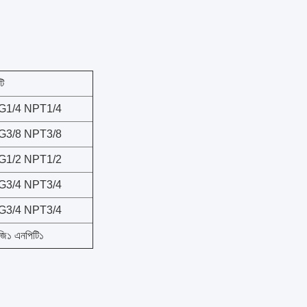
টি
G1/4 NPT1/4
G3/8 NPT3/8
G1/2 NPT1/2
G3/4 NPT3/4
G3/4 NPT3/4
জি১ এনপিটি১