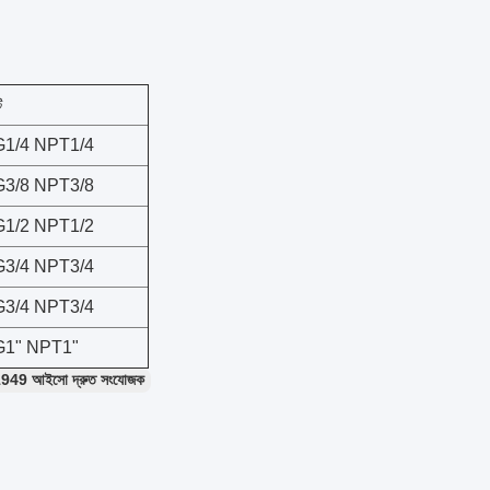
ি
G1/4 NPT1/4
G3/8 NPT3/8
G1/2 NPT1/2
G3/4 NPT3/4
G3/4 NPT3/4
G1" NPT1"
949 আইসো দ্রুত সংযোজক