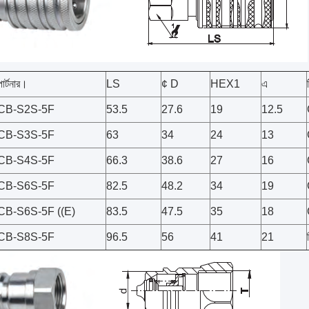
পার্টনার।
LS
¢ D
HEX1
এ
CB-S2S-5F
53.5
27.6
19
12.5
CB-S3S-5F
63
34
24
13
CB-S4S-5F
66.3
38.6
27
16
CB-S6S-5F
82.5
48.2
34
19
CB-S6S-5F ((E)
83.5
47.5
35
18
CB-S8S-5F
96.5
56
41
21