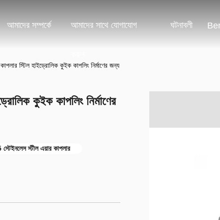
আমাদের সম্পর্কে
আমাদের সাথে যোগাযোগ
ঘটনাবলী
Ben
করুন
লার স্টিল হাইড্রোলিক কুইক কাপলিং নির্মাণের জন্য
োলিক কুইক কাপলিং নির্মাণের
্টেইনলেস স্টীল এয়ার কাপলার