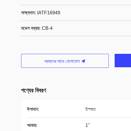
সাক্ষ্যদান:
IATF16949
মডেল নম্বার:
CB-4
আমাদের সাথে যোগাযোগ
পণ্যের বিবরণ
উপাদান:
ইস্পাত
আকার:
1"