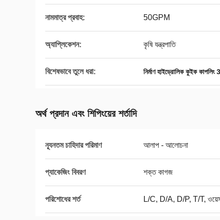
নামমাত্র প্রবাহ:
50GPM
অ্যাপ্লিকেশন:
কৃষি যন্ত্রপাতি
বিশেষভাবে তুলে ধরা:
নির্মাণ হাইড্রোলিক কুইক কাপলি
অর্থ প্রদান এবং শিপিংয়ের শর্তাদি
ন্যূনতম চাহিদার পরিমাণ
আলাপ - আলোচনা
প্যাকেজিং বিবরণ
শক্ত কাগজ
পরিশোধের শর্ত
L/C, D/A, D/P, T/T, ওয়েস্ট