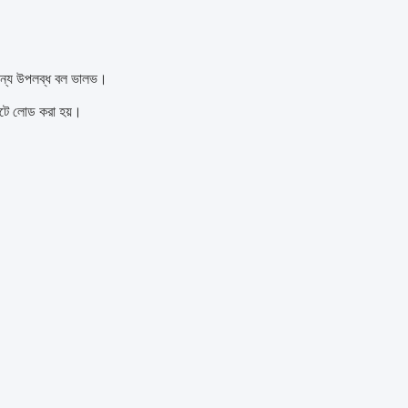
র জন্য উপলব্ধ বল ভালভ।
 সিটে লোড করা হয়।