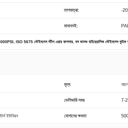
তাপমাত্রা:
-2
মানানসই:
PA
,
,
ং 3000PSI
ISO 5675 স্টেইনলেস স্টীল এয়ার কাপলার
বল ভালভ হাইড্রোলিক স্টেইনলেস কুইক 
মূল্য
আলোচ
ডেলিভারি সময়
7-2
ার্ন ইউনিয়ন
যোগানের ক্ষমতা
500