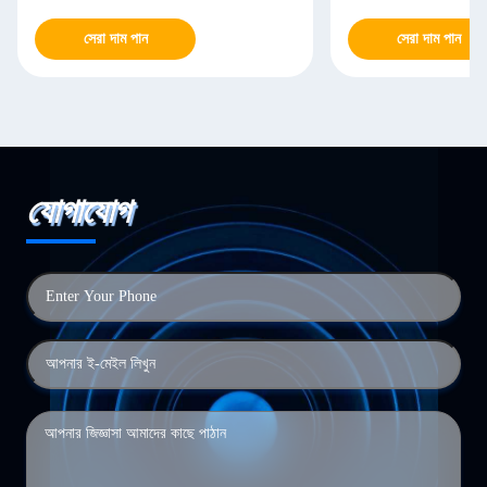
সেরা দাম পান
সেরা দাম পান
যোগাযোগ