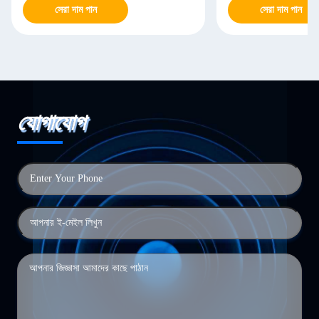
সেরা দাম পান
সেরা দাম পান
যোগাযোগ