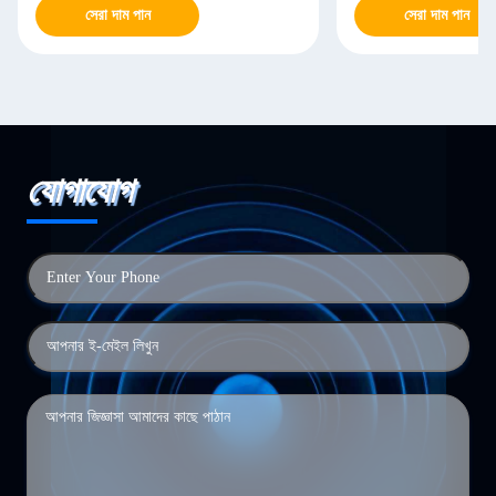
সেরা দাম পান
সেরা দাম পান
যোগাযোগ