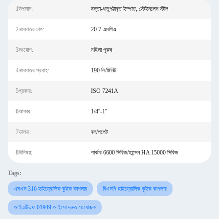
1উপাদান:
দস্তা-ধাতুপট্টাবৃত ইস্পাত, স্টেইনলেস স্টীল
2নামমাত্র চাপ:
20.7 এমপিএ
3সংযোগ:
মহিলা পুরুষ
4নামমাত্র প্রবাহ:
190 লি/মিনিট
5প্রকার:
ISO 7241A
6আকার:
1/4''-1''
7ভালভ:
বল/পপেট
8বিনিময়:
পার্কার 6600 সিরিজ/হান্সেন HA 15000 সিরিজ
Tags:
এসএস 316 হাইড্রোলিক কুইক কাপলার
বিএসপি হাইড্রোলিক কুইক কাপলার
আইএটিএফ 01949 আইসো দ্রুত সংযোজক