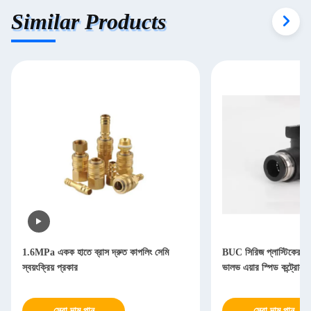
Similar Products
1.6MPa একক হাতে ব্রাস দ্রুত কাপলিং সেমি
BUC সিরিজ প্লাস্টিকের বায়ুস
স্বয়ংক্রিয় প্রকার
ভালভ এয়ার স্পিড কন্ট্রোলার
সেরা দাম পান
সেরা দাম পান