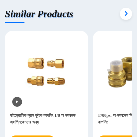
Similar Products
হাইড্রোলিক ব্রাস কুইক কাপলিং 1/8 অ ভালভড
1700psi অ-ভালভেদ সিরিজ ব
অ্যাপ্লিকেশনের জন্য
কাপলিং