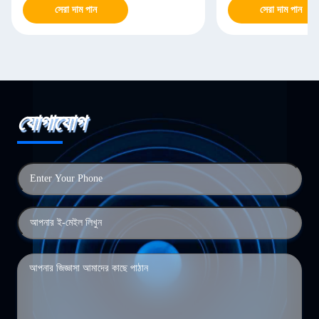
সেরা দাম পান
সেরা দাম পান
যোগাযোগ