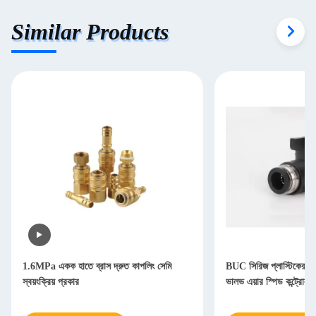
Similar Products
1.6MPa একক হাতে ব্রাস দ্রুত কাপলিং সেমি
BUC সিরিজ প্লাস্টিকের বায়ুস
স্বয়ংক্রিয় প্রকার
ভালভ এয়ার স্পিড কন্ট্রোলার