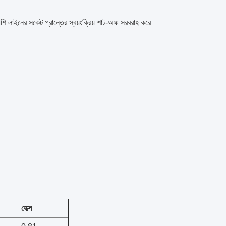
পাশি লাইনের সকেট প্রান্তের স্বয়ংক্রিয় শাট-অফ সরবরাহ করে
হেক্স