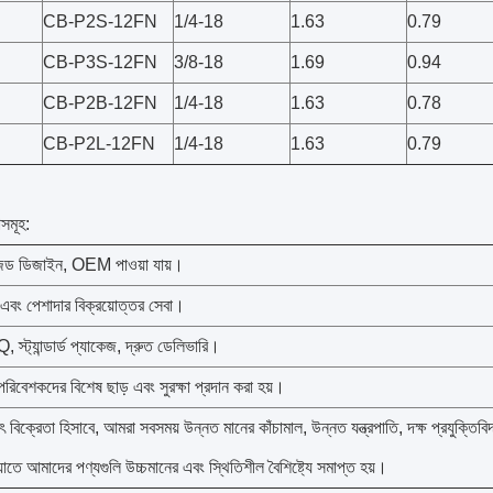
CB-P2S-12FN
1/4-18
1.63
0.79
CB-P3S-12FN
3/8-18
1.69
0.94
CB-P2B-12FN
1/4-18
1.63
0.78
CB-P2L-12FN
1/4-18
1.63
0.79
সমূহ:
ইজড ডিজাইন, OEM পাওয়া যায়।
এবং পেশাদার বিক্রয়োত্তর সেবা।
্ট্যান্ডার্ড প্যাকেজ, দ্রুত ডেলিভারি।
রিবেশকদের বিশেষ ছাড় এবং সুরক্ষা প্রদান করা হয়।
িক্রেতা হিসাবে, আমরা সবসময় উন্নত মানের কাঁচামাল, উন্নত যন্ত্রপাতি, দক্ষ প্রযুক্তিবিদ
যাতে আমাদের পণ্যগুলি উচ্চমানের এবং স্থিতিশীল বৈশিষ্ট্যে সমাপ্ত হয়।