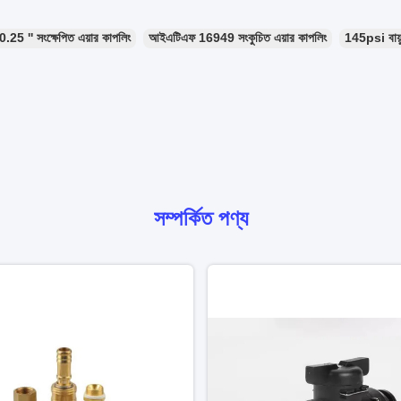
0.25 '' সংক্ষেপিত এয়ার কাপলিং
আইএটিএফ 16949 সংকুচিত এয়ার কাপলিং
145psi বায়ু
সম্পর্কিত পণ্য