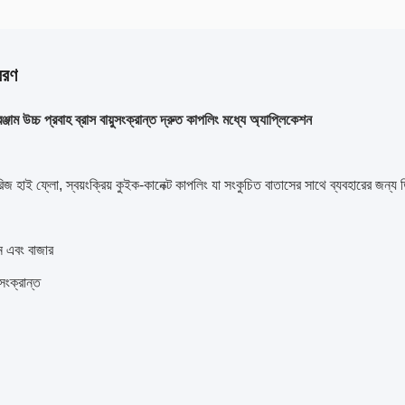
বরণ
ঞ্জাম উচ্চ প্রবাহ ব্রাস বায়ুসংক্রান্ত দ্রুত কাপলিং মধ্যে অ্যাপ্লিকেশন
 হাই ফ্লো, স্বয়ংক্রিয় কুইক-কানেক্ট কাপলিং যা সংকুচিত বাতাসের সাথে ব্যবহারের জন্য
ন এবং বাজার
ুসংক্রান্ত