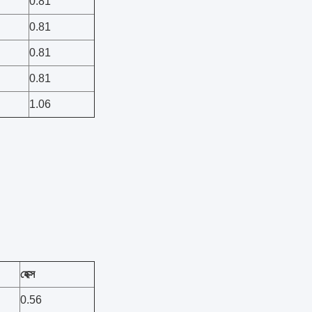
0.81
0.81
0.81
0.81
1.06
হেক্স
0.56