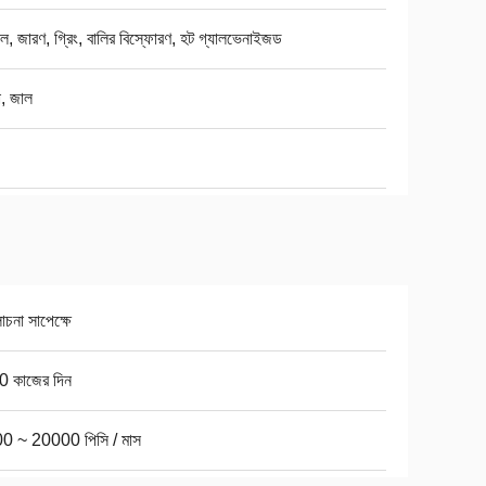
ল, জারণ, গ্রিং, বালির বিস্ফোরণ, হট গ্যালভেনাইজড
া, জাল
না সাপেক্ষে
0 কাজের দিন
0 ~ 20000 পিসি / মাস