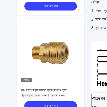
বৈশিষ্ট্য
সেরা দাম পান
সহজ, স্বয
হাতা গার্
হ্যানসেন 
ভিডিও
বন্ধ টাইপ বায়ুসংক্রান্ত কুইক কাপলিং ব্রাস
বায়ুসংক্রান্ত দ্রুত সংযোগ বিচ্ছিন্ন করুন
শরীরের মাপ
সেরা দাম পান