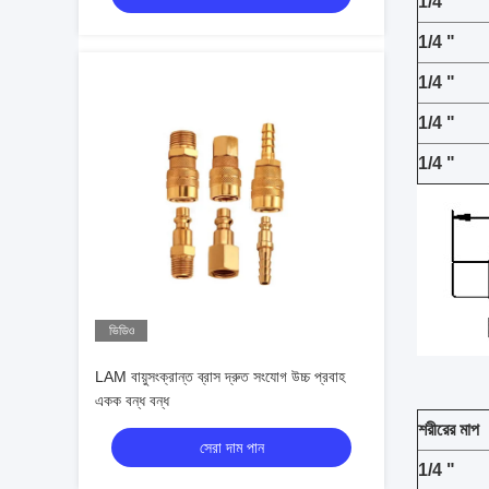
1/4 "
1/4 "
1/4 "
1/4 "
1/4 "
ভিডিও
LAM বায়ুসংক্রান্ত ব্রাস দ্রুত সংযোগ উচ্চ প্রবাহ
একক বন্ধ বন্ধ
শরীরের মাপ
সেরা দাম পান
1/4 "