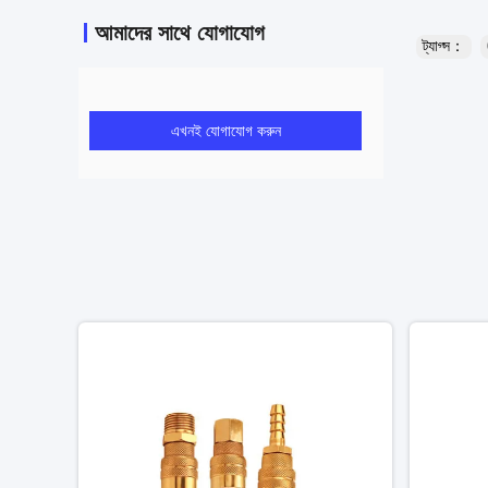
আমাদের সাথে যোগাযোগ
ট্যাগ্স：
এখনই যোগাযোগ করুন