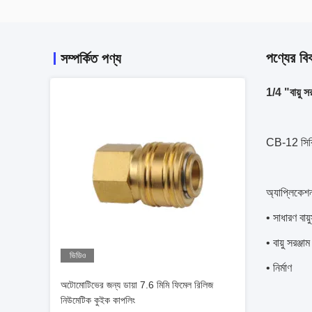
পণ্যের বি
সম্পর্কিত পণ্য
1/4 "বায়ু সর
CB-12 সিরিজ
অ্যাপ্লিকেশ
• সাধারণ বায়
• বায়ু সরঞ্জাম
ভিডিও
• নির্মাণ
অটোমোটিভের জন্য ডায়া 7.6 মিমি ফিমেল রিলিজ
নিউমেটিক কুইক কাপলিং