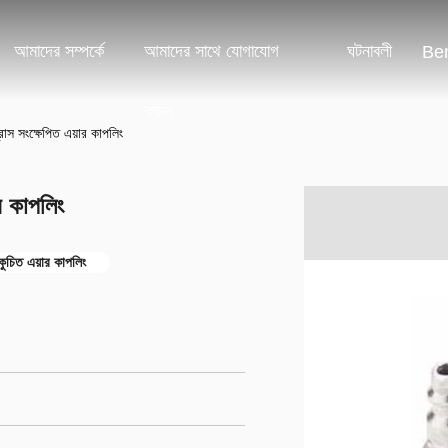
আমাদের সম্পর্কে
আমাদের সাথে যোগাযোগ
ঘটনাবলী
Ben
করুন
াস সংক্ষেপিত এয়ার কাপলিং
র কাপলিং
িত এয়ার কাপলিং