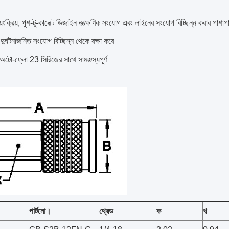
়ংক্রিয়, পুশ-টু-কানেক্ট ডিজাইন তাত্ক্ষণিক সংযোগ এবং লাইনের সংযোগ বিচ্ছিন্ন করার পাশা
ড দুর্ঘটনাজনিত সংযোগ বিচ্ছিন্ন থেকে রক্ষা করে
অটো-ফ্লো 23 সিরিজের সাথে সামঞ্জস্যপূর্ণ
পার্টনো।
থ্রেড
ক
খ