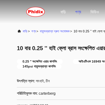
বাড়ি
পণ্য
ভিডিও
বাড়ি
>
পণ্য
>
বায়ুসংক্রান্ত দ্রুত সংযোজক
>
10 বার 0.25 '' হাই ফ্লো ব্র
10 বার 0.25 '' হাই ফ্লো ব্রাস সংক্ষেপিত এয়া
0.25 '' সংক্ষেপিত এয়ার কাপলিং
আইএটিএফ 16949 সংকুচ
145psi বায়ুসংক্রান্ত কাপলিং
উৎপত্তি স্থল:
সাংহাই, চীন
পরিচিতিমুলক নাম:
carterberg