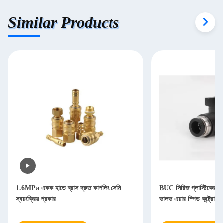
Similar Products
1.6MPa একক হাতে ব্রাস দ্রুত কাপলিং সেমি
BUC সিরিজ প্লাস্টিকের বায়ুস
স্বয়ংক্রিয় প্রকার
ভালভ এয়ার স্পিড কন্ট্রোলার