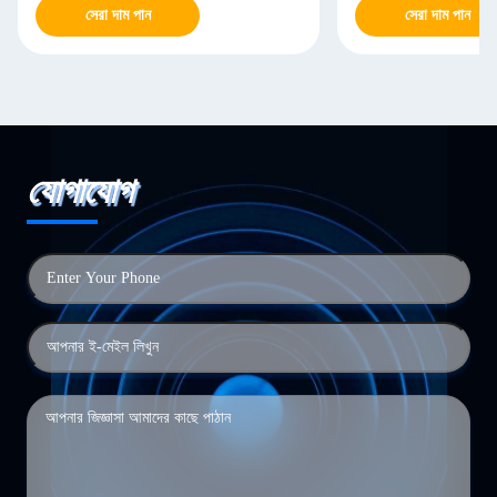
সেরা দাম পান
সেরা দাম পান
যোগাযোগ