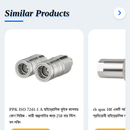
Similar Products
PPK ISO 7241-1 A হাইড্রোলিক কুইক কাপলার
cb spm 10f একটি আইএস
কোণ সিরিজ - ভারী যন্ত্রপাতির জন্য 250 বার স্টিল
প্রতিরোধী হাইড্রোলিক দ্র
বল লকিং