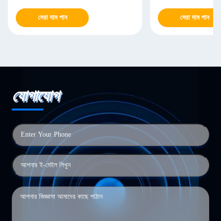
সেরা দাম পান
সেরা দাম পান
যোগাযোগ