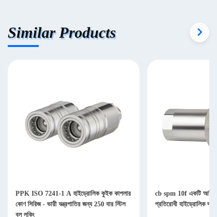
Similar Products
PPK ISO 7241-1 A হাইড্রোলিক কুইক কাপলার
cb spm 10f একটি আইএস
কোণ সিরিজ - ভারী যন্ত্রপাতির জন্য 250 বার স্টিল
প্রতিরোধী হাইড্রোলিক দ্র
বল লকিং