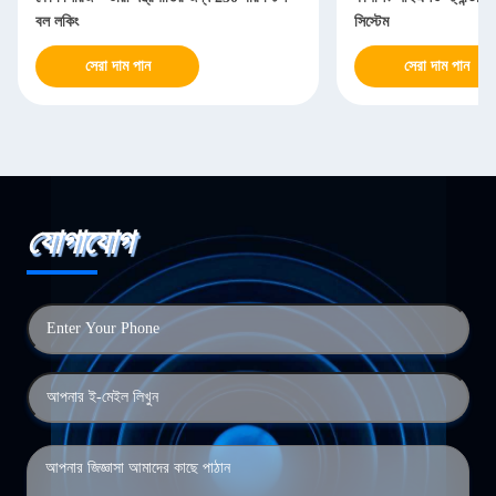
বল লকিং
সিস্টেম
সেরা দাম পান
সেরা দাম পান
যোগাযোগ