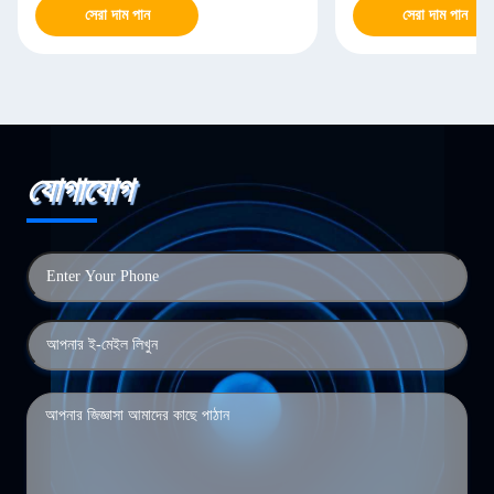
সেরা দাম পান
সেরা দাম পান
যোগাযোগ