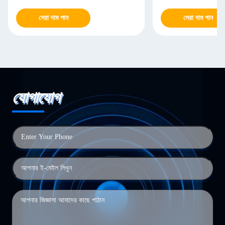
সেরা দাম পান
সেরা দাম পান
যোগাযোগ