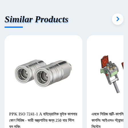
Similar Products
PPK ISO 7241-1 A হাইড্রোলিক কুইক কাপলার
এমকে সিরিজ মাল্টি-কাপলিং ফ
কোণ সিরিজ - ভারী যন্ত্রপাতির জন্য 250 বার স্টিল
কাপলিং আইএসও স্ট্যান্ডার্ড 
বল লকিং
সিস্টেম