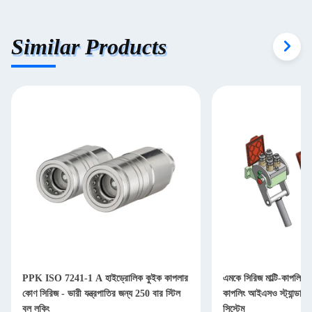
Similar Products
PPK ISO 7241-1 A হাইড্রোলিক কুইক কাপলার
এমকে সিরিজ মাল্টি-কাপলিং ফ
কোণ সিরিজ - ভারী যন্ত্রপাতির জন্য 250 বার স্টিল
কাপলিং আইএসও স্ট্যান্ডার্ড 
বল লকিং
সিস্টেম