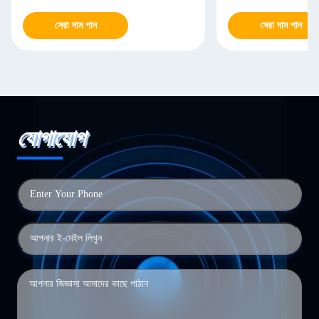
সেরা দাম পান
সেরা দাম পান
যোগাযোগ