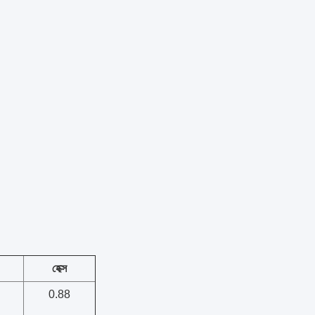
হেক্স
0.88