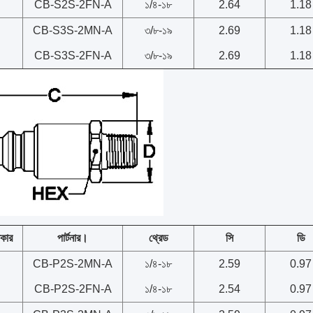
CB-S2S-2FN-A
১/৪-১৮
2.64
1.18
CB-S3S-2MN-A
৩/৮-১৯
2.69
1.18
CB-S3S-2FN-A
৩/৮-১৯
2.69
1.18
কার
পার্টনার।
থ্রেড
সি
ডি
CB-P2S-2MN-A
১/৪-১৮
2.59
0.97
CB-P2S-2FN-A
১/৪-১৮
2.54
0.97