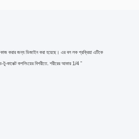
াজ করার জন্য ডিজাইন করা হয়েছে। এর বল লক প্রক্রিয়া এটিকে
-টু-কানেক্ট কপলিংয়ের বিপরীতে. শরীরের আকার 1/4 "