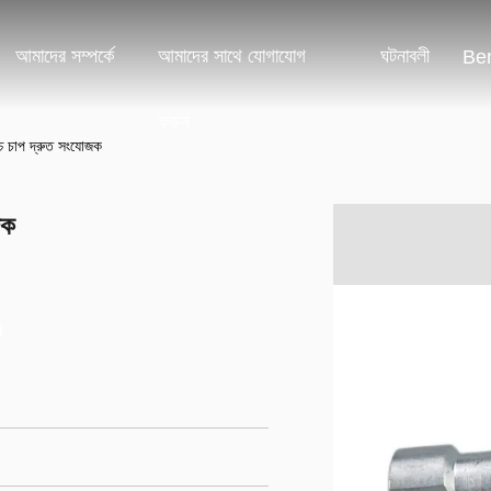
আমাদের সম্পর্কে
আমাদের সাথে যোগাযোগ
ঘটনাবলী
Ben
করুন
্চ চাপ দ্রুত সংযোজক
জক