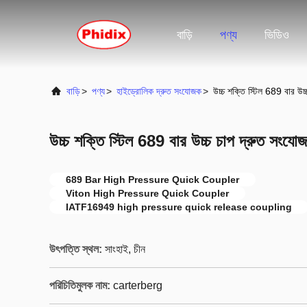
বাড়ি
পণ্য
ভিডিও
বাড়ি
>
পণ্য
>
হাইড্রোলিক দ্রুত সংযোজক
>
উচ্চ শক্তি স্টিল 689 বার উচ
উচ্চ শক্তি স্টিল 689 বার উচ্চ চাপ দ্রুত সংযো
689 Bar High Pressure Quick Coupler
Viton High Pressure Quick Coupler
IATF16949 high pressure quick release coupling
উৎপত্তি স্থল:
সাংহাই, চীন
পরিচিতিমুলক নাম:
carterberg