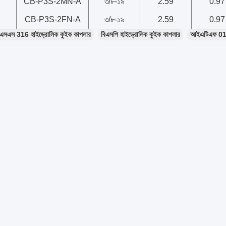
CB-P3S-2MN-A
৩/৮-১৯
2.59
0.97
CB-P3S-2FN-A
৩/৮-১৯
2.59
0.97
এসএস 316 হাইড্রোলিক কুইক কাপলার
বিএসপি হাইড্রোলিক কুইক কাপলার
আইএটিএফ 01