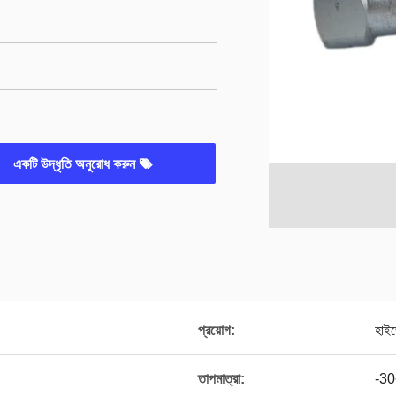
একটি উদ্ধৃতি অনুরোধ করুন
প্রয়োগ:
হাই
তাপমাত্রা:
-3