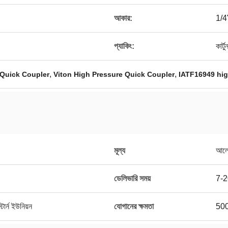
আকার:
1/4
প্যাকিং:
কার্টু
,
,
 Quick Coupler
Viton High Pressure Quick Coupler
IATF16949 hig
মূল্য
আলোচ
ডেলিভারি সময়
7-2
ার্ন ইউনিয়ন
যোগানের ক্ষমতা
500