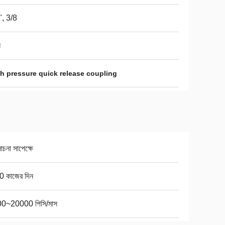
", 3/8
ন
h pressure quick release coupling
না সাপেক্ষে
0 কাজের দিন
0~20000 পিসি/মাস