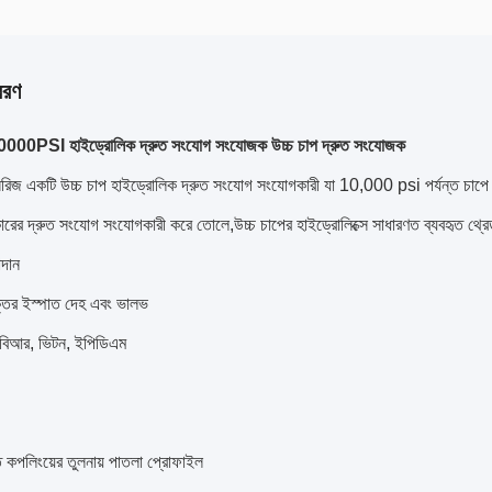
বরণ
প 10000PSI হাইড্রোলিক দ্রুত সংযোগ সংযোজক উচ্চ চাপ দ্রুত সংযোজক
জ একটি উচ্চ চাপ হাইড্রোলিক দ্রুত সংযোগ সংযোগকারী যা 10,000 psi পর্যন্ত চাপে ক
ারের দ্রুত সংযোগ সংযোগকারী করে তোলে,উচ্চ চাপের হাইড্রোলিক্সে সাধারণত ব্যবহৃত থ্রেড
পাদান
্তির ইস্পাত দেহ এবং ভালভ
বিআর, ভিটন, ইপিডিএম
ত কপলিংয়ের তুলনায় পাতলা প্রোফাইল