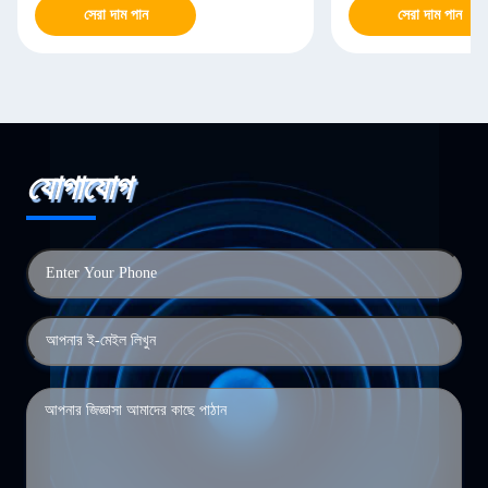
সেরা দাম পান
সেরা দাম পান
যোগাযোগ