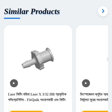
Similar Products
Luer ফিটিং মহিলা Luer X 3/32 HB প্রাকৃতিক
ডিস্পোজেবল ফ্লুইড অ্যাপ্ল
পলিপ্রোপিলিন - FitQuik সংযোগকারী এবং ফিটিং
নির্ভুলতা লুয়ের সংযোগকারী