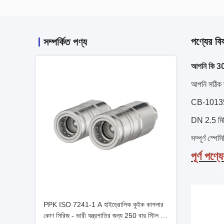
পণ্যের বি
সম্পর্কিত পণ্য
আপনি কি 30
আপনি সঠিক জ
CB-10135 মড
DN 2.5 মিমি 
সম্পূর্ণ স্প
পূর্ণ পণ্
PPK ISO 7241-1 A হাইড্রোলিক কুইক কাপলার
কোণ সিরিজ - ভারী যন্ত্রপাতির জন্য 250 বার স্টিল বল