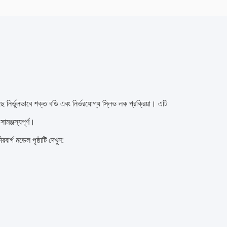
ির্ভুলভাবে শক্ত বডি এবং নির্ভরযোগ্য স্লিভ লক প্রক্রিয়া। এটি
ামঞ্জস্যপূর্ণ।
ার্গ মডেল পৃষ্ঠাটি দেখুন: