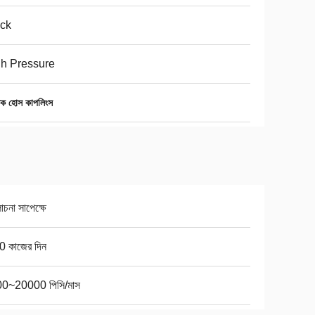
ck
h Pressure
িক হোস কাপলিংস
না সাপেক্ষে
0 কাজের দিন
0~20000 পিসি/মাস