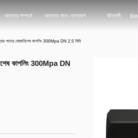
আমাদের সম্পর্কে
আমাদের সাথে যোগাযোগ
ঘটনাবলী
Ben
করুন
পায়ের পাতার মোজাবিশেষ কাপলিং 300Mpa DN 2.5 মিমি
োজাবিশেষ কাপলিং 300Mpa DN