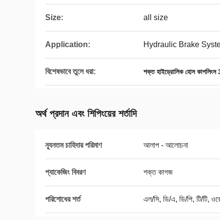
Size:
all size
Application:
Hydraulic Brake Syst
বিশেষভাবে তুলে ধরা:
শক্ত হাইড্রোলিক হোস কাপলি
অর্থ প্রদান এবং শিপিংয়ের শর্তাদি
ন্যূনতম চাহিদার পরিমাণ
আলাপ - আলোচনা
প্যাকেজিং বিবরণ
শক্ত কাগজ
পরিশোধের শর্ত
এল/সি, ডি/এ, ডি/পি, টি/টি, ওয়ে