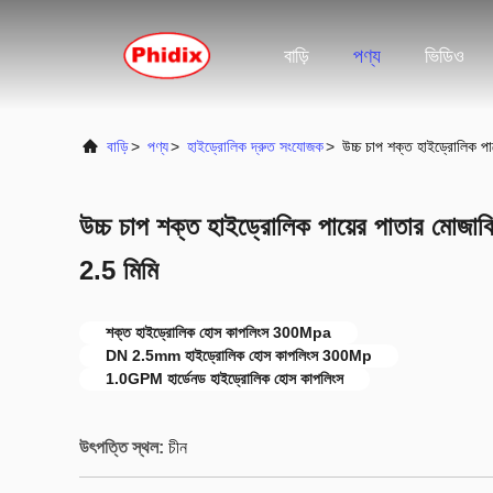
বাড়ি
পণ্য
ভিডিও
বাড়ি
>
পণ্য
>
হাইড্রোলিক দ্রুত সংযোজক
>
উচ্চ চাপ শক্ত হাইড্রোলিক 
উচ্চ চাপ শক্ত হাইড্রোলিক পায়ের পাতার ম
2.5 মিমি
শক্ত হাইড্রোলিক হোস কাপলিংস 300Mpa
DN 2.5mm হাইড্রোলিক হোস কাপলিংস 300Mp
1.0GPM হার্ডেনড হাইড্রোলিক হোস কাপলিংস
উৎপত্তি স্থল:
চীন