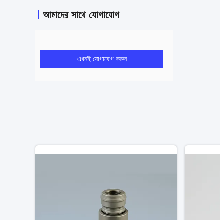
আমাদের সাথে যোগাযোগ
এখনই যোগাযোগ করুন