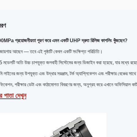
বরণ
0MPa প্রয়োজনীয়তা পূরণ করে এমন একটি UHP দ্রুত রিলিজ কাপলিং খুঁজছেন?
ায়গায় আছেন — তবে এই পৃষ্ঠাটি কেবল একটি সংক্ষিপ্ত পরিচিতি।
েলটি অতি উচ্চ চাপযুক্ত জলবাহী সিস্টেমের জন্য ডিজাইন করা হয়েছে, যার মধ্যে রয়েছে ন
লাইনের জন্য উপযুক্ত এবং উদ্ধার সরঞ্জাম, টর্ক অ্যাপ্লিকেশন এবং পরীক্ষার বেঞ্চের সাথে স
েসিফিকেশন, পরীক্ষার ডেটা এবং কাঠামোগত বিবরণের জন্য, অনুগ্রহ করে এখানে অফিসিয়াল কার্টারব
যের পাতা দেখুন