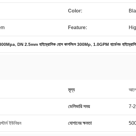
Color:
Bla
em
Feature:
Hig
,
,
ংস 300Mpa
DN 2.5mm হাইড্রোলিক হোস কাপলিংস 300Mp
1.0GPM হার্ডেনড হাইড্রোল
মূল্য
আলোচ
ডেলিভারি সময়
7-2
স্টার্ন ইউনিয়ন
যোগানের ক্ষমতা
500