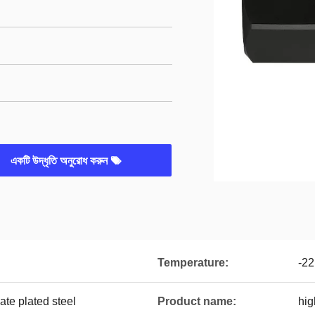
একটি উদ্ধৃতি অনুরোধ করুন
Temperature:
-2
te plated steel
Product name:
hig