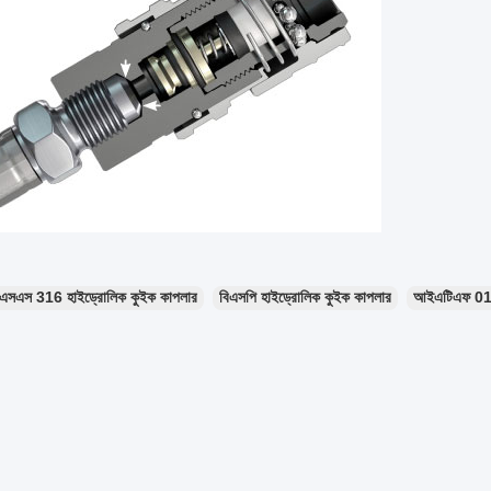
এসএস 316 হাইড্রোলিক কুইক কাপলার
বিএসপি হাইড্রোলিক কুইক কাপলার
আইএটিএফ 01