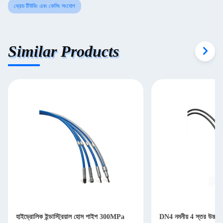
থ্রেড টিউবিং এবং কেসিং সংযোগ
Similar Products
্ডাস্ট্রিয়াল হোস পাইপ 300MPa
DN4 নমনীয় 4 স্তর উচ্চ চাপ হাইড্রোলিক পায়ের