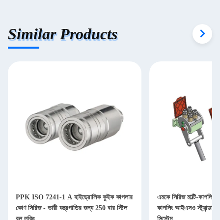
Similar Products
PPK ISO 7241-1 A হাইড্রোলিক কুইক কাপলার
এমকে সিরিজ মাল্টি-কাপলিং ফ
কোণ সিরিজ - ভারী যন্ত্রপাতির জন্য 250 বার স্টিল
কাপলিং আইএসও স্ট্যান্ডার্ড 
বল লকিং
সিস্টেম