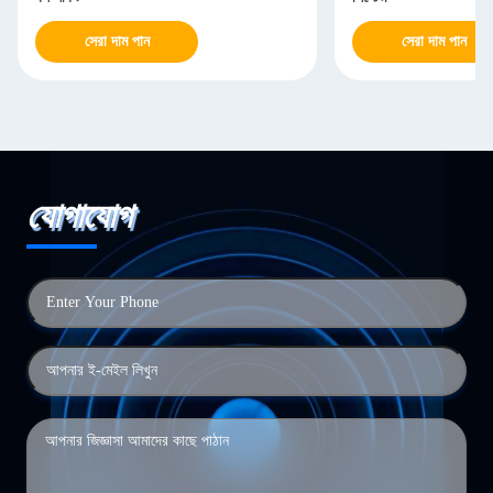
সেরা দাম পান
সেরা দাম পান
যোগাযোগ