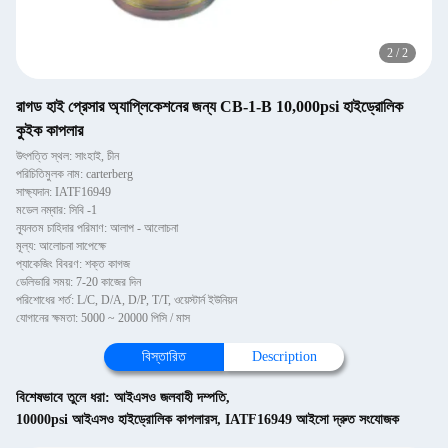
2
/
2
রাগড হাই প্রেসার অ্যাপ্লিকেশনের জন্য CB-1-B 10,000psi হাইড্রোলিক
কুইক কাপলার
উৎপত্তি স্থল: সাংহাই, চীন
পরিচিতিমুলক নাম: carterberg
সাক্ষ্যদান: IATF16949
মডেল নম্বার: সিবি -1
ন্যূনতম চাহিদার পরিমাণ: আলাপ - আলোচনা
মূল্য: আলোচনা সাপেক্ষে
প্যাকেজিং বিবরণ: শক্ত কাগজ
ডেলিভারি সময়: 7-20 কাজের দিন
পরিশোধের শর্ত: L/C, D/A, D/P, T/T, ওয়েস্টার্ন ইউনিয়ন
যোগানের ক্ষমতা: 5000 ~ 20000 পিসি / মাস
বিস্তারিত
Description
বিশেষভাবে তুলে ধরা:
আইএসও জলবাহী দম্পতি
,
10000psi আইএসও হাইড্রোলিক কাপলারস
,
IATF16949 আইসো দ্রুত সংযোজক