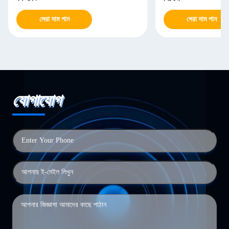
সেরা দাম পান
সেরা দাম পান
যোগাযোগ