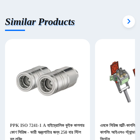
Similar Products
PPK ISO 7241-1 A হাইড্রোলিক কুইক কাপলার
এমকে সিরিজ মাল্টি-কাপলিং ফ
কোণ সিরিজ - ভারী যন্ত্রপাতির জন্য 250 বার স্টিল
কাপলিং আইএসও স্ট্যান্ডার্ড 
বল লকিং
সিস্টেম